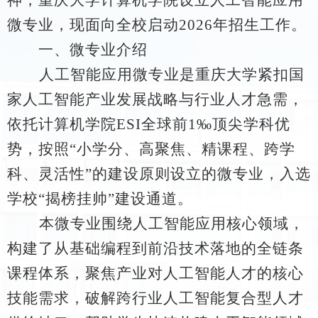
微专业，现面向全校启动
2026
年招生工作。
一、微专业介绍
人工智能应用微专业是重庆大学紧扣国
家人工智能产业发展战略与行业人才急需，
依托计算机学院
ESI
全球前
1‰
顶尖学科优
势，按照
“
小学分、高聚焦、精课程、跨学
科、灵活性
”
的建设原则设立的微专业，入选
学校
“
揭榜挂帅
”
建设通道。
本微专业围绕人工智能应用核心领域，
构建了从基础编程到前沿技术落地的全链条
课程体系，聚焦产业对人工智能人才的核心
技能需求，破解跨行业人工智能复合型人才