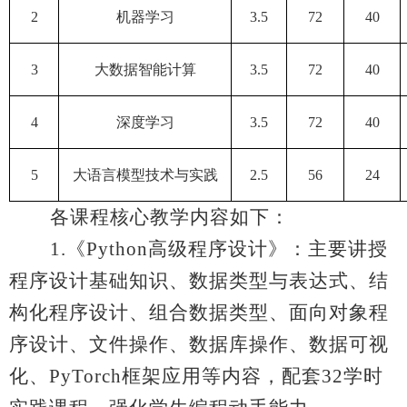
2
机器学习
3.5
72
40
3
大数据智能计算
3.5
72
40
4
深度学习
3.5
72
40
5
大语言模型技术与实践
2.5
56
24
各课程核心教学内容如下：
1.
《
Python
高级程序设计》：主要讲授
程序设计基础知识、数据类型与表达式、结
构化程序设计、组合数据类型、面向对象程
序设计、文件操作、数据库操作、数据可视
化、
PyTorch
框架应用等内容，配套
32
学时