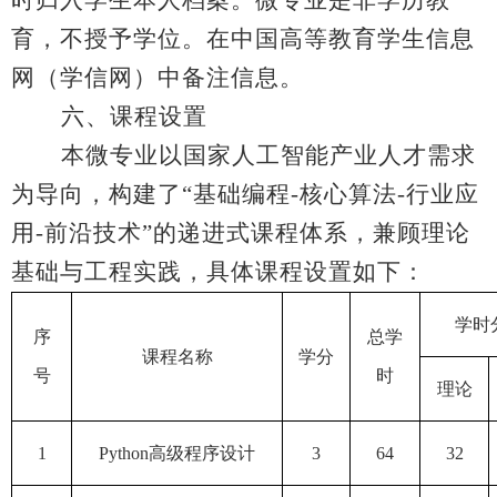
育，不授予学位。在中国高等教育学生信息
网（学信网）中备注信息。
六、课程设置
本微专业以国家人工智能产业人才需求
为导向，构建了
“
基础编程
-
核心算法
-
行业应
用
-
前沿技术
”
的递进式课程体系，兼顾理论
基础与工程实践，具体课程设置如下：
学时
序
总学
课程名称
学分
号
时
理论
1
Python
高级程序设计
3
64
32