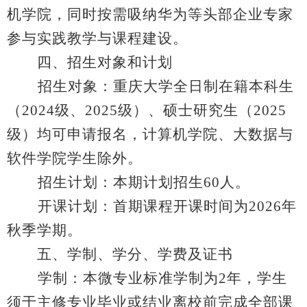
机学院，同时按需吸纳华为等头部企业专家
参与实践教学与课程建设。
四、招生对象和计划
招生对象：重庆大学全日制在籍本科生
（
2024
级、
2025
级）、硕士研究生（
2025
级）均可申请报名，计算机学院、大数据与
软件学院学生除外。
招生计划：本期计划招生
60
人。
开课计划：首期课程开课时间为
2026
年
秋季学期。
五、学制、学分、学费及证书
学制：本微专业标准学制为
2
年，学生
须于主修专业毕业或结业离校前完成全部课