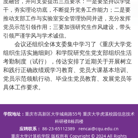
度融合，并向支委提出三点要求：一是要坚持以学促
干，夯实理论功底，不断提升党务工作能力；二是要
推动支部工作与实验室安全管理协同并进，充分发挥
党员示范引领作用；三要加强研究生作风建设，带头
引领严谨学风与学术诚信。
会议还组织全体支委集中学习了《重庆大学党
组织生活实施细则》和学院研究生党支部组织生活
考勤制度（试行），传达安排了近期关于开展树立
和践行正确政绩观学习教育、党员大课基本培训、
党员示范领航行动、毕业生党员教育、发展党员等
具体工作要求。
学院地址：
重庆市高新区大学城南路55号 重庆大学虎溪校园信息技术
科研楼B栋四楼
应聘联系：
86-23-65112389
rencai@cqu.edu.cn
重庆大学计算机学院 版权所有 Copyright © 2024 All Rights