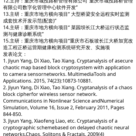
12.主持：重庆市城投路桥管理有限公司“重庆市城投路桥管理
有限公司数字化管理中心软件开发”
13.主研：重庆市地方横向项目“ 大型桥梁安全远程实时监测
成套技术开发示范(配套)”
14.主研：重庆市地方横向项目“ 菜园坝长江大桥运行状态监
测与健康诊断系统”
15.主研：重庆市地方横向项目“重庆市石板坡长江大桥加宽改
造工程正桥运营期健康检测系统研究开发、实施项
发表论文：
1. Jiyun Yang, Di Xiao, Tao Xiang. Cryptanalysis of asecure
chaotic map based block cryptosystem with application
to camera sensornetworks. MultimediaTools and
Applications. 2015, 74(23):10873-10881.
2. Jiyun Yang, Di Xiao, Tao Xiang. Cryptanalysis of a chaos
block cipherfor wireless sensor network.
Communications in Nonlinear Science andNumerical
Simulation, Volume 16, Issue 2, February 2011, Pages
844-850.
3. Jiyun Yang, Xiaofeng Liao, etc. Cryptanalysis of a
cryptographic schemebased on delayed chaotic neural
networks.Chaos, Solitons & Fractals. 2009(4)