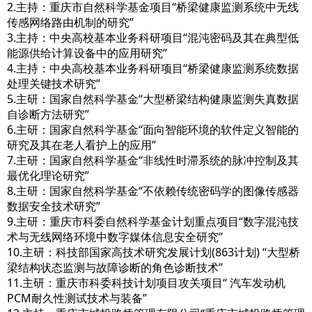
2.主持：重庆市自然科学基金项目“桥梁健康监测系统中无线
传感网络路由机制的研究”
3.主持：中央高校基本业务科研项目“混沌密码及其在典型低
能源供给计算设备中的应用研究”
4.主持：中央高校基本业务科研项目“桥梁健康监测系统数据
处理关键技术研究”
5.主研：国家自然科学基金“大型桥梁结构健康监测失真数据
自诊断方法研究”
6.主研：国家自然科学基金“面向智能环境的软件定义智能的
研究及其在老人看护上的应用”
7.主研：国家自然科学基金“非线性时滞系统的脉冲控制及其
最优化理论研究”
8.主研：国家自然科学基金“不依赖传统密码学的图像传感器
数据安全技术研究”
9.主研：重庆市科委自然科学基金计划重点项目“数字混沌技
术与无线网络环境中数字媒体信息安全研究”
10.主研：科技部国家高技术研究发展计划(863计划) “大型桥
梁结构状态监测与故障诊断的角色诊断技术”
11.主研：重庆市科委科技计划项目攻关项目“ 汽车发动机
PCM耐久性测试技术与装备”