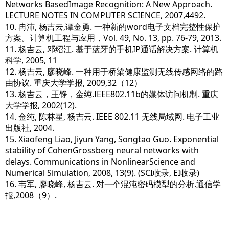
Networks BasedImage Recognition: A New Approach.
LECTURE NOTES IN COMPUTER SCIENCE, 2007,4492.
10. 冉沛, 杨吉云,谭金勇. 一种新的word电子文档完整性保护
方案。计算机工程与应用，Vol. 49, No. 13, pp. 76-79, 2013.
11. 杨吉云, 邓绍江. 基于蓝牙的手机IP通话解决方案. 计算机
科学, 2005, 11
12. 杨吉云, 廖晓峰. 一种用于桥梁健康监测无线传感网络的路
由协议. 重庆大学学报, 2009,32（12）
13. 杨吉云，王铮，金纯.IEEE802.11b的媒体访问机制. 重庆
大学学报, 2002(12).
14. 金纯, 陈林星, 杨吉云. IEEE 802.11 无线局域网. 电子工业
出版社, 2004.
15. Xiaofeng Liao, Jiyun Yang, Songtao Guo. Exponential
stability of CohenGrossberg neural networks with
delays. Communications in NonlinearScience and
Numerical Simulation, 2008, 13(9). (SCI收录, EI收录)
16. 韦军, 廖晓峰, 杨吉云. 对一个混沌密码模型的分析.通信学
报,2008（9）.