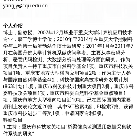
yangjy@cqu.edu.cn
个人介绍
博士，副教授。2007年12月毕业于重庆大学计算机应用技术
专业，获工学博士学位；2010年至2014年在重庆大学控制科
学与工程博士后流动站作博士后研究；2011年1月至2011年7
月在美国丹佛大学计算机系做访问学者。主要从事密码分
析、恶意代码检测、大数据分析与处理等方面的研究。作为
项目负责人主持了重庆市自然科学基金1项、重庆市科技攻关
项目1项、重庆市地方大型横向应用项目2项；作为主研人参
与国家自然科学基金4项，科技部国家高技术研究发展计划
(863计划) 1项，重庆市科委科技计划重大项目2项，重庆市科
委科技攻关项目1项，重庆市科委自然科学基金重点项目1
项，重庆市地方大型横向项目近10项。已在国际国国内重要
期刊上发表论文近20篇，其中SCI检索4篇，EI检索7篇。获得
重庆市科技进步二等奖1项，申请国家专利3项。
科研项目
1.主持：重庆市科技攻关项目“桥梁健康监测通用数据采集软
件系统的研究”